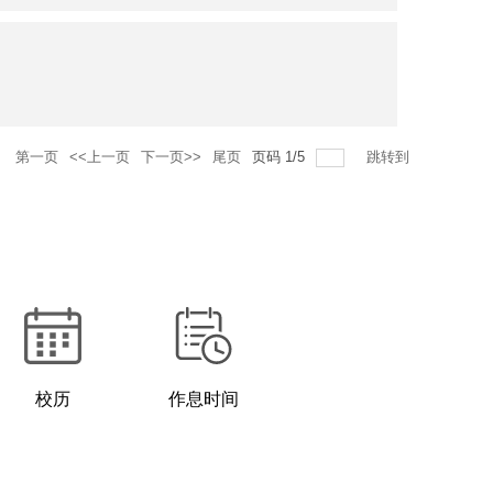
录
第一页
<<上一页
下一页>>
尾页
页码
1
/
5
跳转到
校历
作息时间