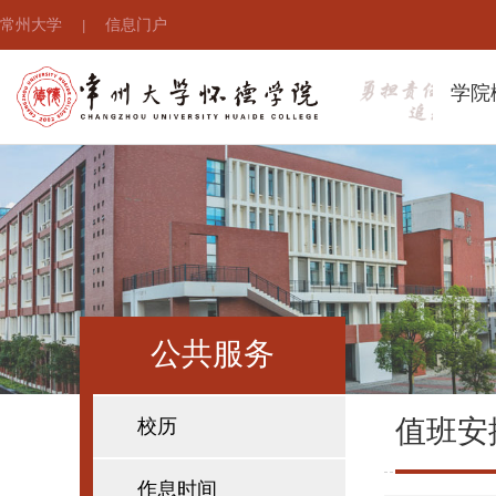
常州大学
信息门户
|
学院
公共服务
值班安
校历
作息时间