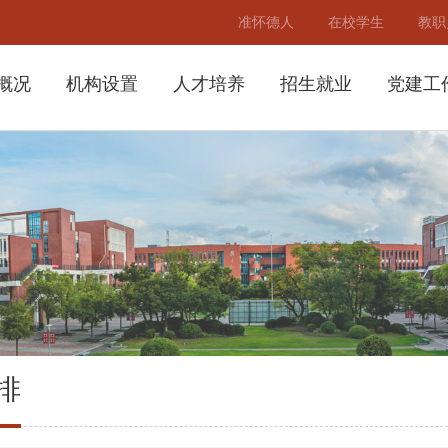
准怀德人
在校学生
教职
概况
机构设置
人才培养
招生就业
党建工
排