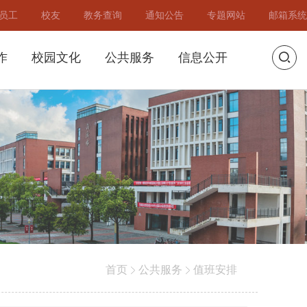
员工
校友
教务查询
通知公告
专题网站
邮箱系统
作
校园文化
公共服务
信息公开
首页
公共服务
值班安排