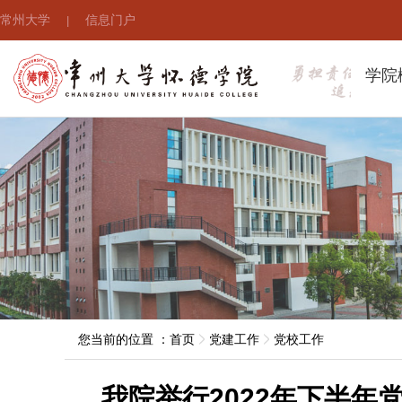
常州大学
信息门户
|
学院
您当前的位置 ：
首页
党建工作
党校工作
我院举行2022年下半