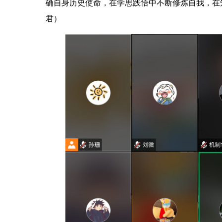
确自身历史使命，在学思践悟中不断修炼自我，在知
君）