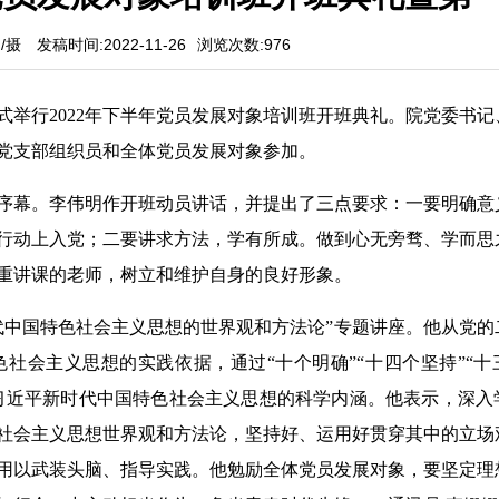
/摄
发稿时间:2022-11-26
浏览次数:
976
方式举行2022年下半年党员发展对象培训班开班典礼。院党委书
党支部组织员和全体党员发展对象参加。
序幕。李伟明作开班动员讲话，并提出了三点要求：一要明确意
行动上入党；二要讲求方法，学有所成。做到心无旁骛、学而思
重讲课的老师，树立和维护自身的良好形象。
代中国特色社会主义思想的世界观和方法论”专题讲座。他从党的
社会主义思想的实践依据，通过“十个明确”“十四个坚持”“十
了习近平新时代中国特色社会主义思想的科学内涵。他表示，深入
社会主义思想世界观和方法论，坚持好、运用好贯穿其中的立场
用以武装头脑、指导实践。他勉励全体党员发展对象，要坚定理