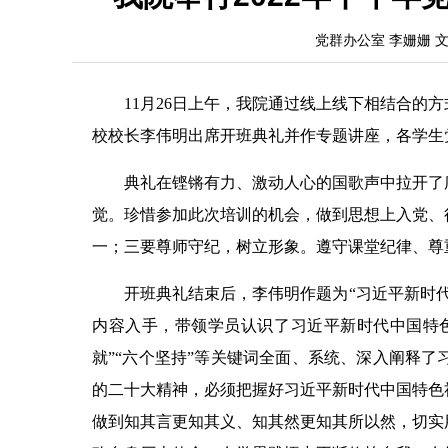
党群办公室 李姗姗 文
11月26日上午，我院通过线上线下相结合的
校校长李伟明出席开班典礼并作专题讲座，各学生
典礼在铿锵有力、激动人心的国歌声中拉开了
觉。珍惜参加此次培训的机会，做到思想上入党、
一；三要尊师守纪，树立形象。遵守课堂纪律、尊
开班典礼结束后，李伟明作题为“习近平新时
内容入手，带领学员认识了习近平新时代中国特色
就”“六个坚持”等关键词全面、系统、深入阐释
的二十大精神，必须把握好习近平新时代中国特色
做到知其言更知其义、知其然更知其所以然，切实