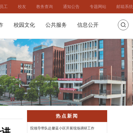
员工
校友
教务查询
通知公告
专题网站
邮箱系统
作
校园文化
公共服务
信息公开
热点新闻
一讲