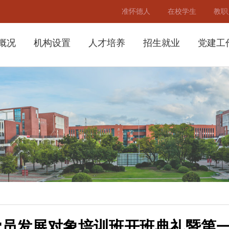
准怀德人
在校学生
教职
概况
机构设置
人才培养
招生就业
党建工
年党员发展对象培训班开班典礼暨第