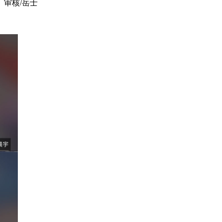
审核/岳士