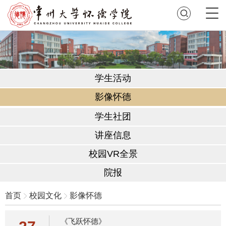
学生活动
影像怀德
学生社团
讲座信息
校园VR全景
院报
首页
校园文化
影像怀德
《飞跃怀德》