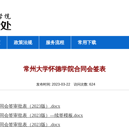
度
政策法规
服务流程
常用下载
常州大学怀德学院合同会签表
发布时间:
2023-03-22
访问次数:
624
签审批表（2023版）.docx
审批表（2023版）---续签模板.docx
签审批表（2023版）.docx