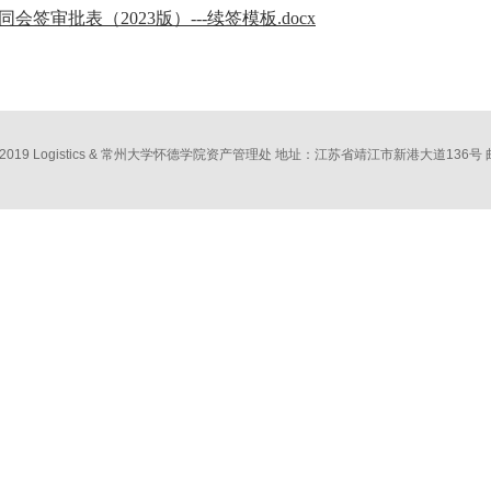
审批表（2023版）---续签模板.docx
t © 2019 Logistics & 常州大学怀德学院资产管理处 地址：江苏省靖江市新港大道136号 