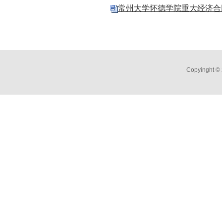
常州大学怀德学院重大经济合同会签
Copyingh