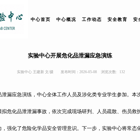
中心首页
中心概况
工作动态
安全教育
安
实验中心开展危化品泄漏应急演练
实验中心 王建新 文/摄
发布时间：2026-05-08
浏览次数:
132
品泄漏应急演练，中心全体工作人员及涉化类专业学生参加。本
模拟
危化品泄
泄漏事故，依次完成现场研判、人员疏散、伤员救
力，强化了危险化学品安全管理意识。下一步，实验中心将常态