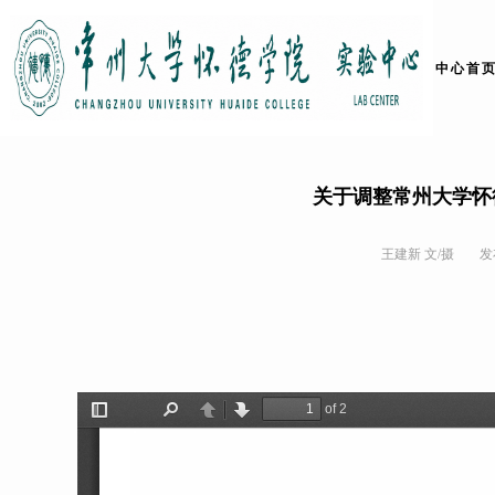
中心首
关于调整常州大学怀
王建新 文/摄
发