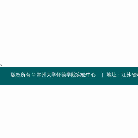
<
版权所有 © 常州大学怀德学院实验中心 | 地址：江苏省靖江市新