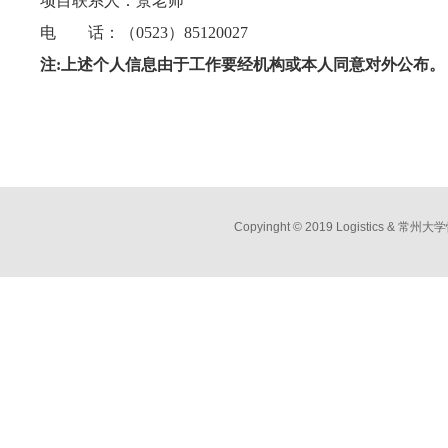
项目联系人：景老师
电 话：（
0523）85120027
注
:上述个人信息由于工作要经机构或本人同意对外公布
。
Copyinght © 2019 Logistic